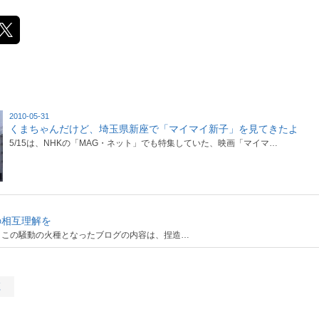
2010-05-31
くまちゃんだけど、埼玉県新座で「マイマイ新子」を見てきたよ
5/15は、NHKの「MAG・ネット」でも特集していた、映画「マイマ…
の相互理解を
6補足：この騒動の火種となったブログの内容は、捏造…
く