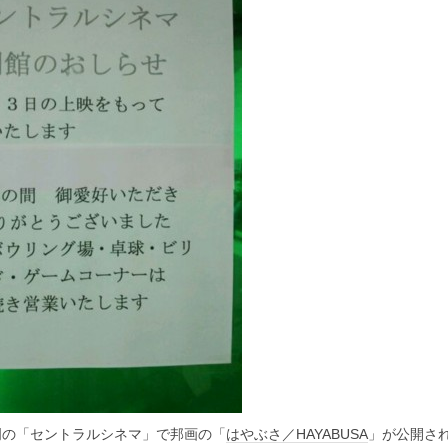
門の「セントラルシネマ」で邦画の「
はやぶさ／HAYABUSA
」が公開さ