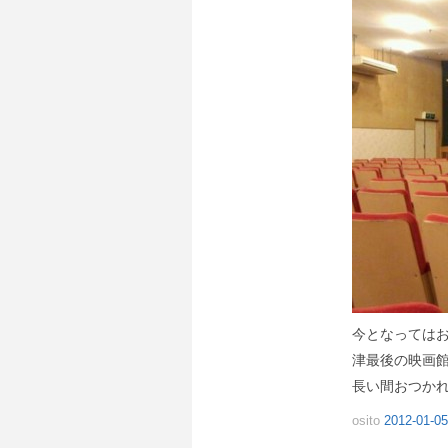
今となっては
津最後の映画
長い間おつか
osito
2012-01-05