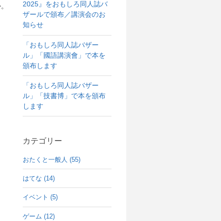
2025』をおもしろ同人誌バ
か。
ザールで頒布／講演会のお
知らせ
「おもしろ同人誌バザー
ル」「國語講演會」で本を
頒布します
「おもしろ同人誌バザー
ル」「技書博」で本を頒布
します
カテゴリー
おたくと一般人 (55)
はてな (14)
イベント (5)
ゲーム (12)