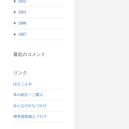
▶
2002
▶
2001
▶
1998
▶
1997
最近のコメント
リンク
はなごよみ
本の紹介／ご購入
みんなのかなづかひ
押井徳馬個人ブログ