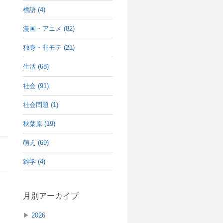
標語 (4)
漫画・アニメ (82)
独身・非モテ (21)
生活 (68)
社会 (91)
社会問題 (1)
秋葉原 (19)
萌え (69)
雑学 (4)
月別アーカイブ
▶
2026