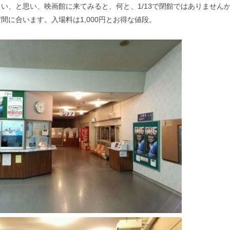
い、と思い、映画館に来てみると、何と、1/13で閉館ではありません
間に合います。入場料は1,000円とお得な値段。