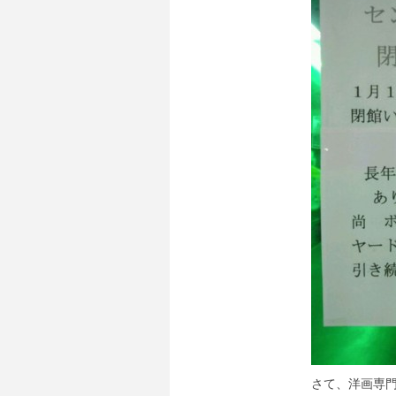
さて、洋画専