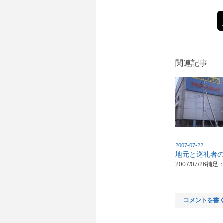
関連記事
2007-07-22
地元と巡礼者
2007/07/2
コメントを書