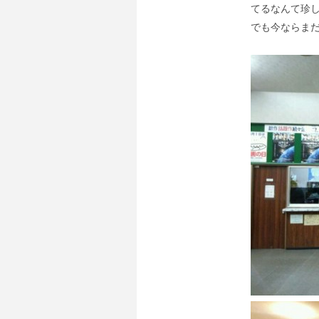
てるなんて珍し
でも今ならまだ