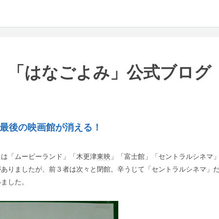
「はなごよみ」公式ブログ
最後の映画館が消える！
には「ムービーランド」「木更津
東映
」「富士館」「セントラルシネマ
がありましたが、前３者は次々と閉館。辛うじて「セントラルシネマ」
いました。